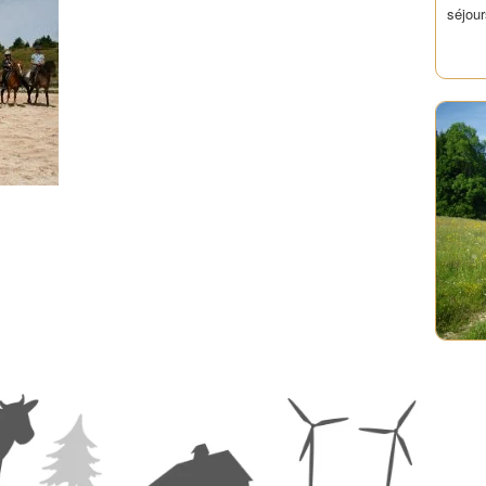
séjour