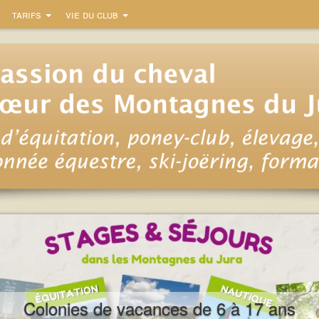
tarifs
vie du club
Colonies de vacances de 6 à 17 ans