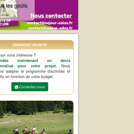
us les goûts
DEMANDEZ UN DEVIS
our vous intéresse ?
andez maintenant un devis
onnalisé pour votre projet.
Nous
ns adapter le programme d'activités et
rifs en fonction de votre budget.
Contactez-nous