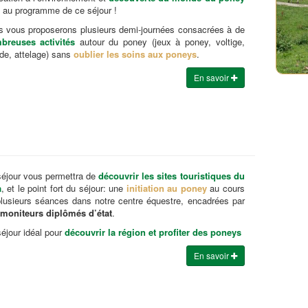
 au programme de ce séjour !
 vous proposerons plusieurs demi-journées consacrées à de
breuses activités
autour du poney (jeux à poney, voltige,
de, attelage) sans
oublier les soins aux poneys
.
En savoir
éjour vous permettra de
découvrir les sites touristiques du
a
, et le point fort du séjour: une
initiation au poney
au cours
lusieurs séances dans notre centre équestre, encadrées par
moniteurs diplômés d’état
.
éjour idéal pour
découvrir la région et profiter des poneys
En savoir