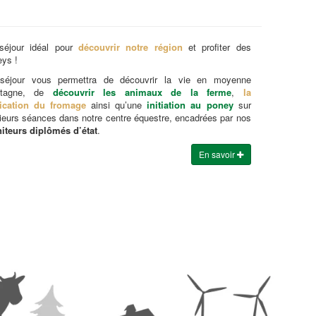
séjour idéal pour
découvrir notre région
et profiter des
ys !
séjour vous permettra de découvrir la vie en moyenne
tagne, de
découvrir les animaux de la ferme
,
la
rication du fromage
ainsi qu’une
initiation au poney
sur
ieurs séances dans notre centre équestre, encadrées par nos
iteurs diplômés d’état
.
En savoir