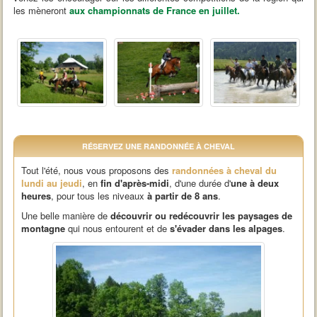
les mèneront
aux championnats de France en juillet.
RÉSERVEZ UNE RANDONNÉE À CHEVAL
Tout l'été, nous vous proposons des
randonnées à cheval du
lundi au jeudi
, en
fin d'après-midi
, d'une durée d'
une à deux
heures
, pour tous les niveaux
à partir de 8 ans
.
Une belle manière de
découvrir ou redécouvrir les paysages de
montagne
qui nous entourent et de
s'évader dans les alpages
.