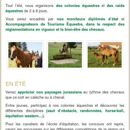
Tout l’été, nous organisons
des colonies équestres
et
des raids
équestres
de 2 à 8 jours.
Vous serez encadrés par
nos moniteurs diplômés d’état
et
Accompagnateurs de Tourisme Équestre, dans le respect des
réglementations en vigueur et le bien-être des chevaux.
EN ÉTÉ
Venez
apprécier nos paysages jurassiens
au rythme des chevaux
que ce soit en calèche ou à cheval.
Entre jeunes, participez à nos colonies équestres et découvrez les
différentes disciplines
(saut d’obstacle, randonnées, horse-ball,
équitation western…).
Pour les cavaliers de l’école d’équitation, les concours ont repris,
venez les encourager sur les différentes compétitions de la région qui