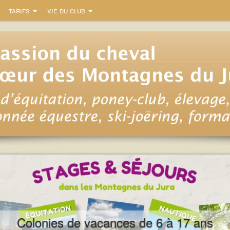
tarifs
vie du club
Colonies de vacances de 6 à 17 ans