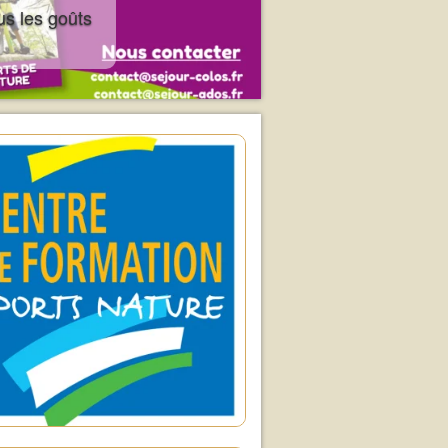
us les goûts