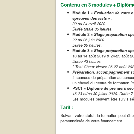
Contenu en 3 modules + Diplôme
Module 1 «
Evaluation de votre n
épreuves des tests
»
:
20 au 24 avril 2020
.
Durée totale 35 heures.
Module 2 «
Stage préparation sp
22 au 26 juin 2020
Durée 35 heures.
Module 3 «
Stage préparation sp
10 au 14 août 2019 & 24-25 août 2
Durée 42 heures
*
Test Chaux Neuve 26-27 août 20
Préparation, accompagnement sur 
4 séances de préparation au conco
un cheval du centre de formation (
PSC1 « Diplôme de premiers sec
16-23 et/ou 30 juillet 2020.
Durée 7
Les modules peuvent être suivis s
Tarif :
Suivant votre statut, la formation peut êtr
personnalisée de votre financement.