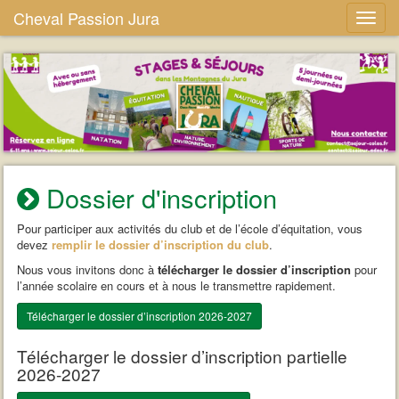
Cheval Passion Jura
Dossier d'inscription
Pour participer aux activités du club et de l’école d’équitation, vous
devez
remplir le dossier d’inscription du club
.
Nous vous invitons donc à
télécharger le dossier d’inscription
pour
l’année scolaire en cours et à nous le transmettre rapidement.
Télécharger le dossier d’inscription 2026-2027
Télécharger le dossier d’inscription partielle
2026-2027