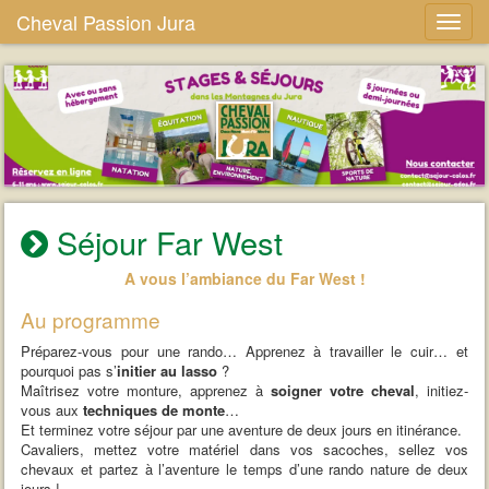
Cheval Passion Jura
Séjour Far West
A vous l’ambiance du Far West !
Au programme
Préparez-vous pour une rando… Apprenez à travailler le cuir… et
pourquoi pas s’
initier au lasso
?
Maîtrisez votre monture, apprenez à
soigner votre cheval
, initiez-
vous aux
techniques de monte
…
Et terminez votre séjour par une aventure de deux jours en itinérance.
Cavaliers, mettez votre matériel dans vos sacoches, sellez vos
chevaux et partez à l’aventure le temps d’une rando nature de deux
jours !