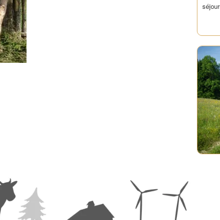
séjour