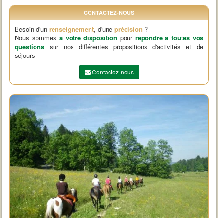
CONTACTEZ-NOUS
Besoin d'un
renseignement
, d'une
précision
?
Nous sommes
à votre disposition
pour
répondre à toutes vos
questions
sur nos différentes propositions d'activités et de
séjours.
Contactez-nous