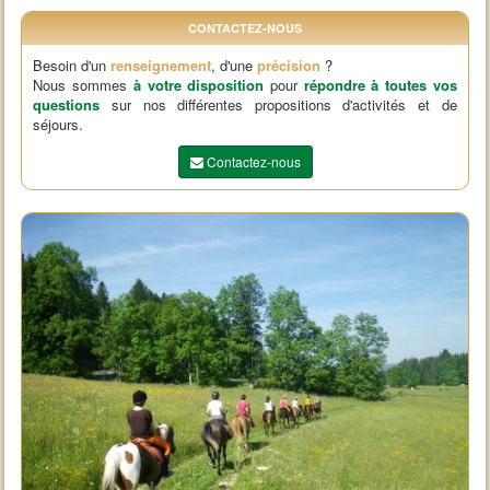
CONTACTEZ-NOUS
Besoin d'un
renseignement
, d'une
précision
?
Nous sommes
à votre disposition
pour
répondre à toutes vos
questions
sur nos différentes propositions d'activités et de
séjours.
Contactez-nous