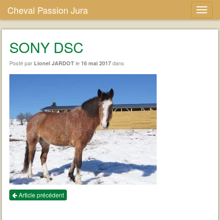
Cheval Passion Jura
SONY DSC
Posté par
le
dans
Lionel JARDOT
16 mai 2017
Article précédent