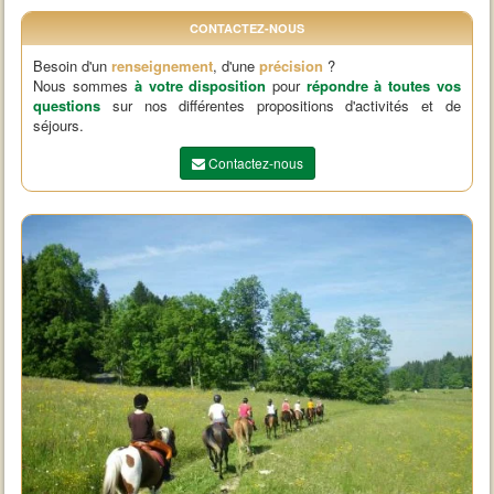
CONTACTEZ-NOUS
Besoin d'un
renseignement
, d'une
précision
?
Nous sommes
à votre disposition
pour
répondre à toutes vos
questions
sur nos différentes propositions d'activités et de
séjours.
Contactez-nous