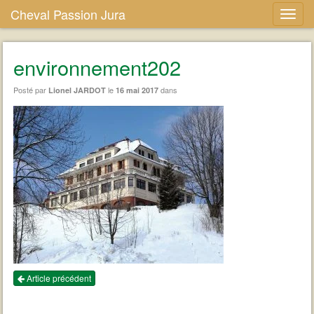
Cheval Passion Jura
environnement202
Posté par
le
dans
Lionel JARDOT
16 mai 2017
Article précédent