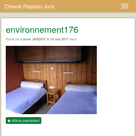
Cheval Passion Jura
environnement176
Posté par
le
dans
Lionel JARDOT
16 mai 2017
Article précédent