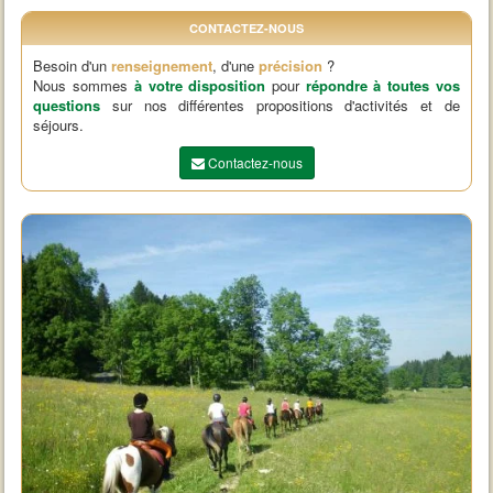
CONTACTEZ-NOUS
Besoin d'un
renseignement
, d'une
précision
?
Nous sommes
à votre disposition
pour
répondre à toutes vos
questions
sur nos différentes propositions d'activités et de
séjours.
Contactez-nous