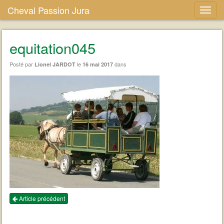
Cheval Passion Jura
equitation045
Posté par
le
dans
Lionel JARDOT
16 mai 2017
Article précédent