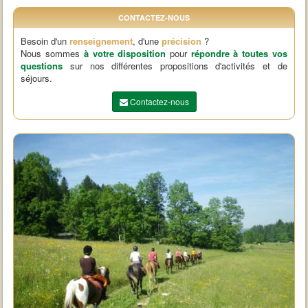
CONTACTEZ-NOUS
Besoin d'un
renseignement
, d'une
précision
?
Nous sommes
à votre disposition
pour
répondre à toutes vos
questions
sur nos différentes propositions d'activités et de
séjours.
Contactez-nous