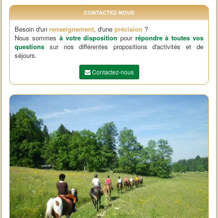
CONTACTEZ-NOUS
Besoin d'un
renseignement
, d'une
précision
?
Nous sommes
à votre disposition
pour
répondre à toutes vos
questions
sur nos différentes propositions d'activités et de
séjours.
Contactez-nous