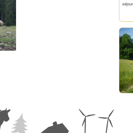
séjour