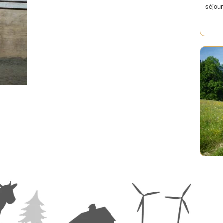
séjour