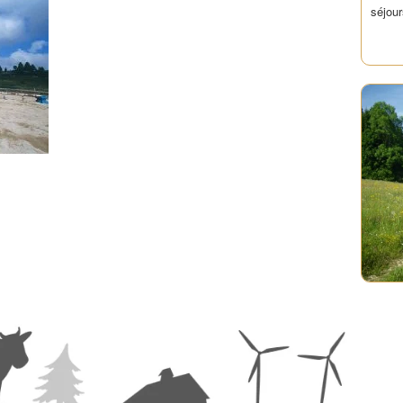
séjour