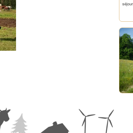
séjour