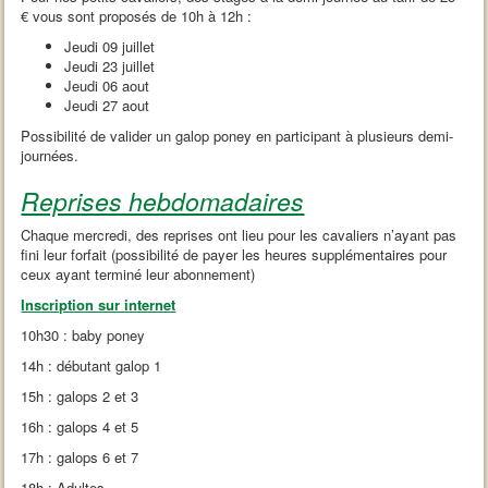
€ vous sont proposés de 10h à 12h :
Jeudi 09 juillet
Jeudi 23 juillet
Jeudi 06 aout
Jeudi 27 aout
Possibilité de valider un galop poney en participant à plusieurs demi-
journées.
Reprises hebdomadaires
Chaque mercredi, des reprises ont lieu pour les cavaliers n’ayant pas
fini leur forfait (possibilité de payer les heures supplémentaires pour
ceux ayant terminé leur abonnement)
Inscription sur internet
10h30 : baby poney
14h : débutant galop 1
15h : galops 2 et 3
16h : galops 4 et 5
17h : galops 6 et 7
18h : Adultes