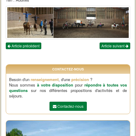
Article précédent
Article suivant
CONTACTEZ-NOUS
Besoin d'un
renseignement
, d'une
précision
?
Nous sommes
à votre disposition
pour
répondre à toutes vos
questions
sur nos différentes propositions d'activités et de
séjours.
Contactez-nous