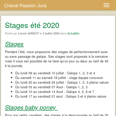
Cheval Passion Jura
Stages été 2020
Posté par
le
dans
Actualités
Lionel JARDOT
2 juillet 2020
Stages
Pendant l’été, nous proposons des stages de perfectionnement avec
ou sans passage de galops. Ses stages sont proposés à la semaine
mais il vous est possible de ne faire qu’un jour ou deux au tarif de 45
€ la journée.
Du lundi 06 au vendredi 10 juillet : Galops 1, 2, 3 et 4
Du samedi 11 au samedi 18 juillet : stage équipe concours
Du lundi 20 au vendredi 24 juillet : Galops 1, 2, 3 pleine nature
Du lundi 03 au vendredi 07 Aout : Galops 1, 2, 3
Du lundi 10 au vendredi 14 Aout : Galops 4, 5, 6 et 7
Du lundi 17 au vendredi 21 aout : Galops 3 et 4 pleine nature
Stages baby poney
Pour nos petits cavaliers, des stages à la demi-journée au tarif de 25