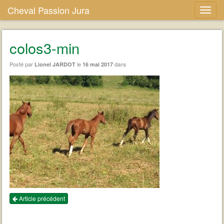
Cheval Passion Jura
colos3-min
Posté par
le
dans
Lionel JARDOT
16 mai 2017
Article précédent