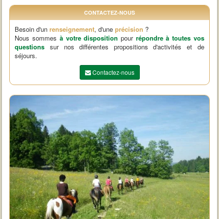
CONTACTEZ-NOUS
Besoin d'un
renseignement
, d'une
précision
?
Nous sommes
à votre disposition
pour
répondre à toutes vos
questions
sur nos différentes propositions d'activités et de
séjours.
Contactez-nous