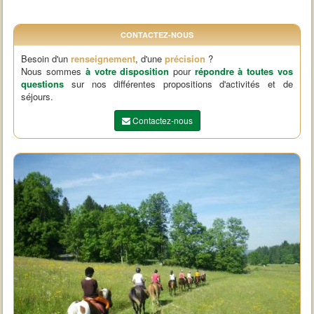
CONTACTEZ-NOUS
Besoin d'un
renseignement
, d'une
précision
?
Nous sommes
à votre disposition
pour
répondre à toutes vos
questions
sur nos différentes propositions d'activités et de
séjours.
Contactez-nous