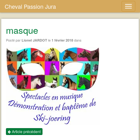
Cheval Passion Jura
masque
Posté par
le
dans
Lionel JARDOT
1 février 2018
Article précédent