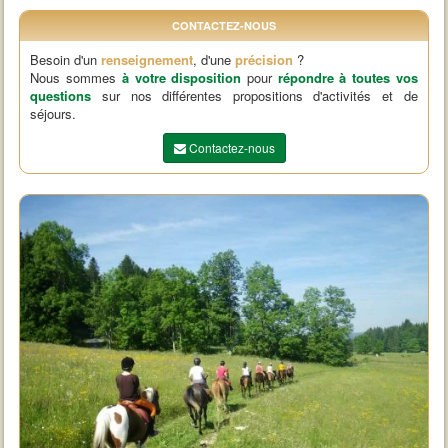
CONTACTEZ-NOUS
Besoin d'un
renseignement
, d'une
précision
?
Nous sommes
à votre disposition
pour
répondre à toutes vos
questions
sur nos différentes propositions d'activités et de
séjours.
Contactez-nous