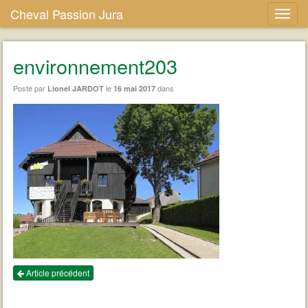
Cheval Passion Jura
environnement203
Posté par
le
dans
Lionel JARDOT
16 mai 2017
Article précédent